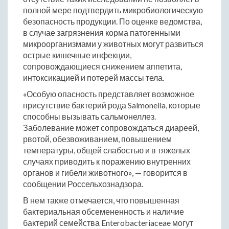
полной мере подтвердить микробиологическую
безопасность продукции. По оценке ведомства,
в случае загрязнения корма патогенными
микроорганизмами у животных могут развиться
острые кишечные инфекции,
сопровождающиеся снижением аппетита,
интоксикацией и потерей массы тела.
«Особую опасность представляет возможное
присутствие бактерий рода Salmonella, которые
способны вызывать сальмонеллез.
Заболевание может сопровождаться диареей,
рвотой, обезвоживанием, повышением
температуры, общей слабостью и в тяжелых
случаях приводить к поражению внутренних
органов и гибели животного», — говорится в
сообщении Россельхознадзора.
В нем также отмечается, что повышенная
бактериальная обсемененность и наличие
бактерий семейства Enterobacteriaceae могут