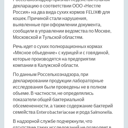
декларацию о соответствии ООО «Нестле
Россия» на два вида сухих кормов FELIX® для
кошек. Причиной стали нарушения,
выявленные при оформлении документа,
сообщили в управлении ведомства по Москве,
Московской и Тульской областям.
Речь идет о сухих полнорационных кормах
«Мясное объедение» с курицей и с говядиной,
которые производятся на предприятии
компании в Калужской области.
По данным Россельхознадзора, при
декларировании продукции лабораторные
исследования были проведены не в полном
объеме. В частности, не определялись
показатели общей бактериальной
обсемененности, а также содержание бактерий
семейства Enterobacteriaceae и рода Salmonella.
В надзорной службе подчеркнули, что
отсутствие таких исследований не позволяет в