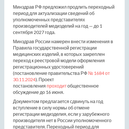
Минздрав РФ предложил продлить переходный
период для актуализации сведений об
уполномоченных представителях
производителей медизделий на год — до 1
сентября 2027 года.
Минздрав России намерен внести изменения в
Правила государственной регистрации
медицинских изделий, в которых закреплен
переход к реестровой модели оформления
регистрационных удостоверений
(постановление правительства РФ
№ 1684 от
30.11.2024
). Проект
постановления
проходит
общественное
обсуждение до 16 июня.
Документом предлагается сдвинуть на год
вступление в силу нормы об отмене
регистрации медизделия, если у зарубежного
производителя нет в России уполномоченного
представителя. Переходный период для