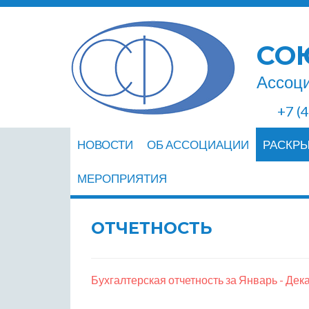
СО
Ассоци
+7 (
НОВОСТИ
ОБ АССОЦИАЦИИ
РАСКР
МЕРОПРИЯТИЯ
ОТЧЕТНОСТЬ
Бухгалтерская отчетность за Январь - Дека