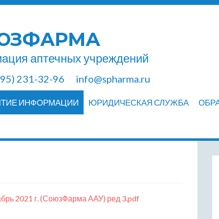
ЮЗФАРМА
ация аптечных учреждений
495) 231-32-96
info@spharma.ru
ЫТИЕ ИНФОРМАЦИИ
ЮРИДИЧЕСКАЯ СЛУЖБА
ОБР
брь 2021 г. (СоюзФарма ААУ) ред 3.pdf