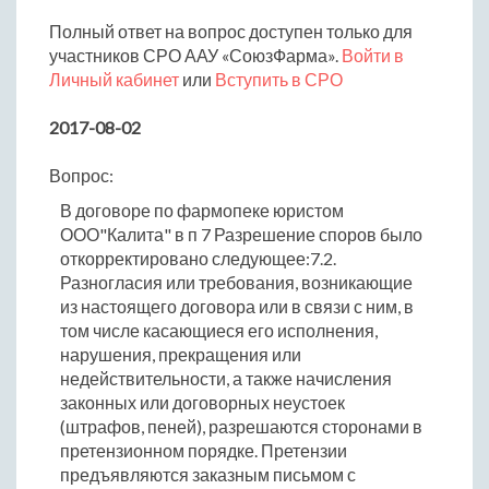
Полный ответ на вопрос доступен только для
участников СРО ААУ «СоюзФарма».
Войти в
Личный кабинет
или
Вступить в СРО
2017-08-02
Вопрос:
В договоре по фармопеке юристом
ООО"Калита" в п 7 Разрешение споров было
откорректировано следующее:7.2.
Разногласия или требования, возникающие
из настоящего договора или в связи с ним, в
том числе касающиеся его исполнения,
нарушения, прекращения или
недействительности, а также начисления
законных или договорных неустоек
(штрафов, пеней), разрешаются сторонами в
претензионном порядке. Претензии
предъявляются заказным письмом с