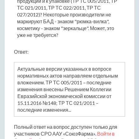
продукции и к упаковке (ТР ТС 005/2011, ТР
ТС 021/2011, ТР ТС 022/2011, ТР ТС
027/2012)? Некоторые производители не
маркируют БАД - знаком "рюмка-вилка",
косметику - знаком "зеркальце". Может, это
уже не требуется?
Ответ:
Актуальные версии указанных в вопросе
нормативных актов направляем отдельным
вложением. ТР ТС 005/2011 – последние
изменения внесены Решением Коллегии
Евразийской экономической комиссии от
15.11.2016 №148; ТР ТС 021/2011 –
последние изменения...
Полный ответ на вопрос доступен только для
участников СРО ААУ «СоюзФарма».
Войти в