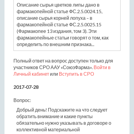
Описание сырья цветков липы дано в
фармакопейной статье ФС.2.5.0024.15,
описание сырья корней лопуха – в
фармакопейной статье ФС.2.5.0025.15
(Фармакопее 13 издания, том 3). Эти
фармакопейные статьи говорят о том, как
определить по внешним признака...
Полный ответ на вопрос доступен только для
участников СРО ААУ «СоюзФарма».
Войти в
Личный кабинет
или
Вступить в СРО
2017-07-28
Вопрос:
Добрый день! Подскажите на что следует
обратить внимание и какие пункты
обязательно нужно указывать в договоре о
коллективной материальной