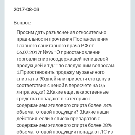
2017-08-03
Вопрос:
Просим дать разъяснения относительно
правильности прочтения Постановления
Главного санитарного врача РФ от
06.07.2017г №96 "О приостановлении
торговли спиртосодержащей непищевой
продукцией и т.д."" по следующим вопросам:
1.Приостановить продажу муравьиного
спирта на 90 дней или привести его цену в
соответствие с ценой в пересчете на 0,5
литра водки? 2.Какие еще лекарственные
средства попадают в категорию с
содержанием этилового спирта более 28%
объема готовой продукции? 3.Какие наши
действия, если в список препаратов с
содержанием этилового спирта более 28%
объема готовой продукции попадают ЛС из