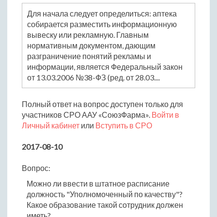
Для начала следует определиться: аптека
собирается разместить информационную
вывеску или рекламную. Главным
нормативным документом, дающим
разграничение понятий рекламы и
информации, является Федеральный закон
от 13.03.2006 №38-ФЗ (ред. от 28.03....
Полный ответ на вопрос доступен только для
участников СРО ААУ «СоюзФарма».
Войти в
Личный кабинет
или
Вступить в СРО
2017-08-10
Вопрос:
Можно ли ввести в штатное расписание
должность "Уполномоченный по качеству"?
Какое образование такой сотрудник должен
иметь?