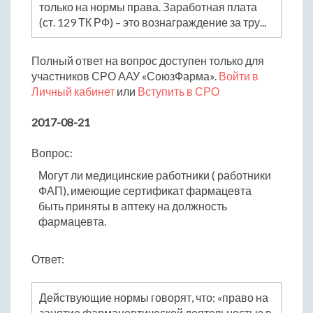
только на нормы права. Заработная плата
(ст. 129 ТК РФ) – это вознаграждение за тру...
Полный ответ на вопрос доступен только для
участников СРО ААУ «СоюзФарма».
Войти в
Личный кабинет
или
Вступить в СРО
2017-08-21
Вопрос:
Могут ли медицинские работники ( работники
ФАП), имеющие сертификат фармацевта
быть приняты в аптеку на должность
фармацевта.
Ответ:
Действующие нормы говорят, что: «право на
занятие фармацевтической деятельностью в