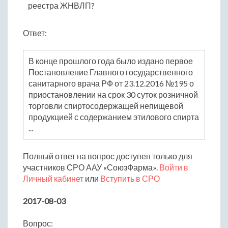
реестра ЖНВЛП?
Ответ:
В конце прошлого года было издано первое
Постановление Главного государственного
санитарного врача РФ от 23.12.2016 №195 о
приостановлении на срок 30 суток розничной
торговли спиртосодержащей непищевой
продукцией с содержанием этилового спирта
...
Полный ответ на вопрос доступен только для
участников СРО ААУ «СоюзФарма».
Войти в
Личный кабинет
или
Вступить в СРО
2017-08-03
Вопрос: