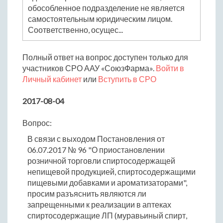
обособленное подразделение не является
самостоятельным юридическим лицом.
Соответственно, осущес...
Полный ответ на вопрос доступен только для
участников СРО ААУ «СоюзФарма».
Войти в
Личный кабинет
или
Вступить в СРО
2017-08-04
Вопрос:
В связи с выходом Постановления от
06.07.2017 № 96 "О приостановлении
розничной торговли спиртосодержащей
непищевой продукцией, спиртосодержащими
пищевыми добавками и ароматизаторами",
просим разъяснить являются ли
запрещенными к реализации в аптеках
спиртосодержащие ЛП (муравьиный спирт,