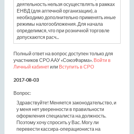
деятельность нельзя осуществлять в рамках
ЕНВД (для аптечной организации), а
необходимо дополнительно применять иные
режимы налогообложения. Для начала
определимся, что при розничной торговле
допускаются расч...
Полный ответ на вопрос доступен только для
участников СРО ААУ «СоюзФарма».
Войти в
Личный кабинет
или
Вступить в СРО
2017-08-03
Вопрос:
Здравствуйте! Меняется законодательство, и
у меня нет уверенности в правильности
оформления специалиста на должность.
Поэтому хочу спросить у Вас. Могу ли
перевести кассира-операциониста на