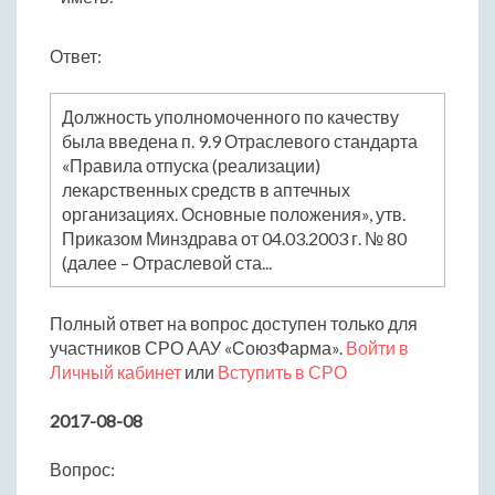
Ответ:
Должность уполномоченного по качеству
была введена п. 9.9 Отраслевого стандарта
«Правила отпуска (реализации)
лекарственных средств в аптечных
организациях. Основные положения», утв.
Приказом Минздрава от 04.03.2003 г. № 80
(далее – Отраслевой ста...
Полный ответ на вопрос доступен только для
участников СРО ААУ «СоюзФарма».
Войти в
Личный кабинет
или
Вступить в СРО
2017-08-08
Вопрос: