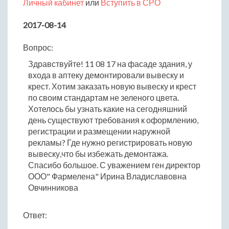
Личный кабинет
или
Вступить в СРО
2017-08-14
Вопрос:
Здравствуйте! 11 08 17 на фасаде здания, у
входа в аптеку демонтировали вывеску и
крест. Хотим заказать новую вывеску и крест
по своим стандартам не зеленого цвета.
Хотелось бы узнать какие на сегодняшний
день существуют требования к оформлению,
регистрации и размещении наружной
рекламы? Где нужно регистрировать новую
вывеску,что бы избежать демонтажа.
Спасибо большое. С уважением ген директор
ООО" Фармелена" Ирина Владиславовна
Овчинникова
Ответ: