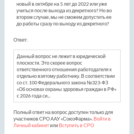
новый в октябре на 5 лет до 2022 или уже
учиться после выхода из декретного? Но во
втором случае, мы не сможем допустить ее
до работы сразу по выходу из декретного?
Ответ:
Данный вопрос не лежит в юридической
плоскости. Это скорее вопрос
ответственного отношения работодателя к
отдельно взятому работнику. В соответствии
со ст. 100 Федерального закона №323-ФЗ
«Об основах охраны здоровья граждан в РФ»
с 2026 года си...
Полный ответ на вопрос доступен только для
участников СРО ААУ «СоюзФарма».
Войти в
Личный кабинет
или
Вступить в СРО