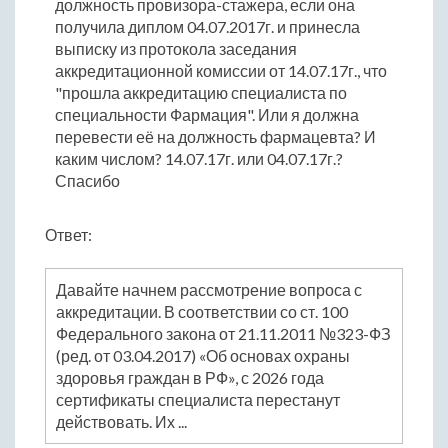
должность провизора-стажера, если она
получила диплом 04.07.2017г. и принесла
выписку из протокола заседания
аккредитационной комиссии от 14.07.17г., что
"прошла аккредитацию специалиста по
специальности Фармация". Или я должна
перевести её на должность фармацевта? И
каким числом? 14.07.17г. или 04.07.17г.?
Спасибо
Ответ:
Давайте начнем рассмотрение вопроса с
аккредитации. В соответствии со ст. 100
Федерального закона от 21.11.2011 №323-ФЗ
(ред. от 03.04.2017) «Об основах охраны
здоровья граждан в РФ», с 2026 года
сертификаты специалиста перестанут
действовать. Их ...