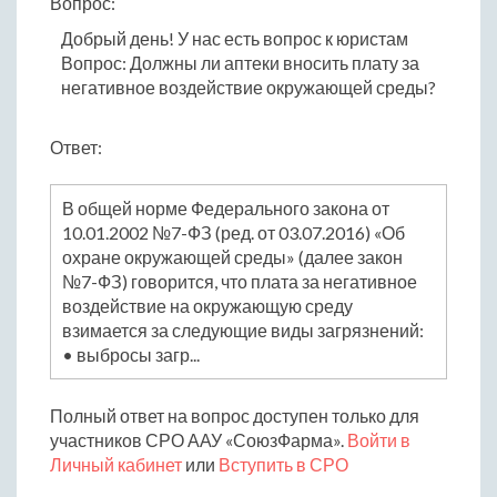
Вопрос:
Добрый день! У нас есть вопрос к юристам
Вопрос: Должны ли аптеки вносить плату за
негативное воздействие окружающей среды?
Ответ:
В общей норме Федерального закона от
10.01.2002 №7-ФЗ (ред. от 03.07.2016) «Об
охране окружающей среды» (далее закон
№7-ФЗ) говорится, что плата за негативное
воздействие на окружающую среду
взимается за следующие виды загрязнений:
• выбросы загр...
Полный ответ на вопрос доступен только для
участников СРО ААУ «СоюзФарма».
Войти в
Личный кабинет
или
Вступить в СРО