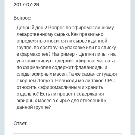
2017-07-28
Вопрос:
Добрый день! Вопрос по эфиромасличному
лекарственному сырью. Как правильно
определять относится ли сырье к данной
группе: по составу на упаковке или по списку
в фармакопее? Например - Цветки липы - на
упаковке пишут содержит эфирные масла, а
по фармакопее содержит флаваноиды и
следы эфирных масел. Та же самая ситуация
с корнем Лопуха. Необходи мо ли такое ЛРС
относить к эфиромасличным и хранить
отдельно? Есть ли процент содержания
эфирных масел в сырье для отнесения к
данной группе?
Ответ: