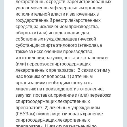
лекарственных средств, зарегистрированных
уполномоченным федеральным органом
исполнительной власти и включенных в
государственный реестр лекарственных
средств, за исключением производства,
оборота и (или) использования для
собственных нужд фармацевтической
субстанции спирта этилового (этанола), а
также за исключением производства,
изготовления, закупки, поставок, хранения и
(или) перевозок спиртосодержащих
лекарственных препаратов; В связи с этим у
нас возникают вопросы: 1) аптечным
организациям необходимо получать
лицензию на производство, изготовление,
закупки, поставки, хранение и (или) перевозки
спиртосодержащих лекарственных
препаратов?; 2) лечебным учреждениям
(ГБУЗам) нужно лицензировать хранение
спиртосодержащих лекарственных
препаратов? Никаких разъяснений по