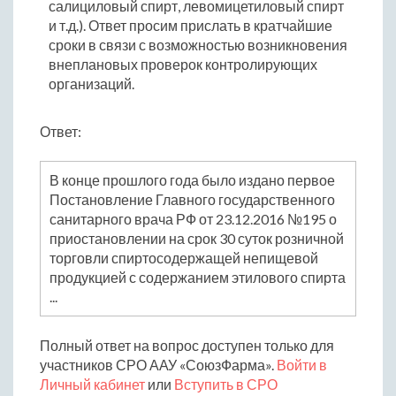
салициловый спирт, левомицетиловый спирт
и т.д.). Ответ просим прислать в кратчайшие
сроки в связи с возможностью возникновения
внеплановых проверок контролирующих
организаций.
Ответ:
В конце прошлого года было издано первое
Постановление Главного государственного
санитарного врача РФ от 23.12.2016 №195 о
приостановлении на срок 30 суток розничной
торговли спиртосодержащей непищевой
продукцией с содержанием этилового спирта
...
Полный ответ на вопрос доступен только для
участников СРО ААУ «СоюзФарма».
Войти в
Личный кабинет
или
Вступить в СРО