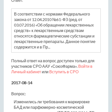
Ответ:
В соответствии с нормами Федерального
закона от 12.04.2010 №61-ФЗ (ред. от
03.07.2016) «Об обращении лекарственных
средств» к лекарственным средствам
относятся фармацевтические субстанции и
лекарственные препараты. Данное понятие
содержится и в Пр...
Полный ответ на вопрос доступен только для
участников СРО ААУ «СоюзФарма».
Войти в
Личный кабинет
или
Вступить в СРО
2017-08-14
Вопрос:
Изменились ли требования к маркировке
БАД или парфюмерно-косметической