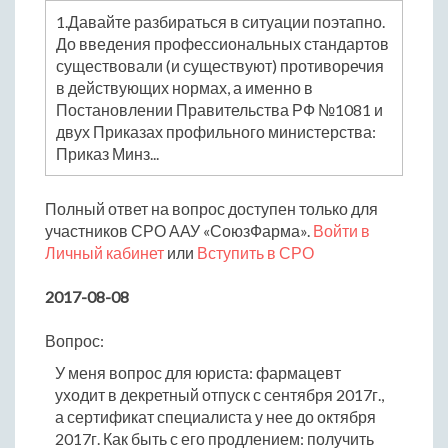
1.Давайте разбираться в ситуации поэтапно.
До введения профессиональных стандартов
существовали (и существуют) противоречия
в действующих нормах, а именно в
Постановлении Правительства РФ №1081 и
двух Приказах профильного министерства:
Приказ Минз...
Полный ответ на вопрос доступен только для
участников СРО ААУ «СоюзФарма».
Войти в
Личный кабинет
или
Вступить в СРО
2017-08-08
Вопрос:
У меня вопрос для юриста: фармацевт
уходит в декретный отпуск с сентября 2017г.,
а сертификат специалиста у нее до октября
2017г. Как быть с его продлением: получить