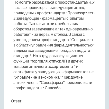
Помогите разобраться с профстандартами. У
нас все провизоры - заведующие аптек,
приведены к профстандарту "Провизор" есть
2 заведующие - фармацевты с опытом
работы . Так как аптеки с небольшим
оборотом заведующие аптек одновременно
работают и за первым столом. В связи с
утверждением профстандарта "Специалист
в области управления фарм. деятельностью"
видимо все заведующие попадают под этот
стандарт? Но в трудовых функциях нет
функции "торговля, отпуск ЛП и других
товаров аптечного ассортимента " и
сертификат у заведующих - фармацевтов не
"Управление и экономика"? Как другие
аптеки, члены "Союзфарма" применили эти
профстандарты? Спасибо.
Ответ: